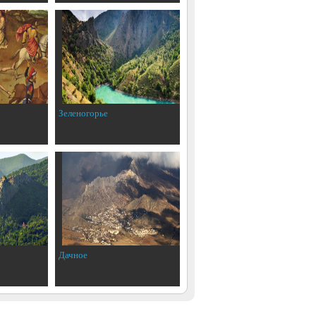
Зеленогорье
Дачное