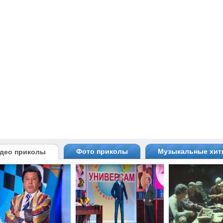
Фото приколы
Музыкальные хи
део приколы