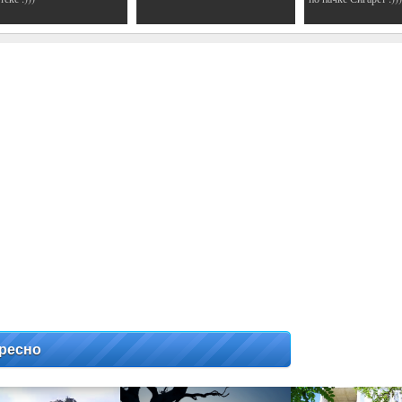
ресно