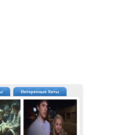
ты
Интересные Хиты