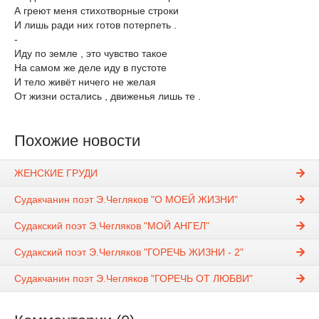
А греют меня стихотворные строки
И лишь ради них готов потерпеть .
-
Иду по земле , это чувство такое
На самом же деле иду в пустоте
И тело живёт ничего не желая
От жизни остались , движенья лишь те .
Похожие новости
ЖЕНСКИЕ ГРУДИ
Судакчанин поэт Э.Чегляков "О МОЕЙ ЖИЗНИ"
Судакский поэт Э.Чегляков "МОЙ АНГЕЛ"
Судакский поэт Э.Чегляков "ГОРЕЧЬ ЖИЗНИ - 2"
Судакчанин поэт Э.Чегляков "ГОРЕЧЬ ОТ ЛЮБВИ"