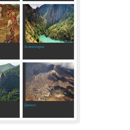
Зеленогорье
Дачное