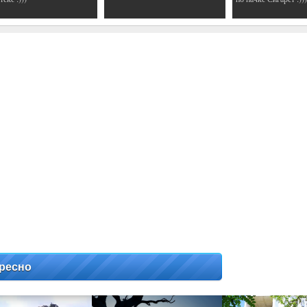
ресно