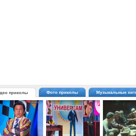
Фото приколы
Музыкальные хи
део приколы