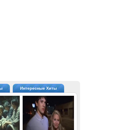
ты
Интересные Хиты