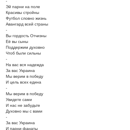
-
Эй парни на поле
Красивы стройны
Футбол словно жизнь
Авангард всей страны
-
Вы гордость Отчизны
Её вы сыны
Поддержим духовно
Чтоб были сильны
-
На вас вся надежда
За вас Украина
Мы верим в победу
И цель всех едина
-
Мы верим в победу
Увидете сами
И нас не забудьте
Духовно мы с вами
-
За вас Украина
И парни фанаты