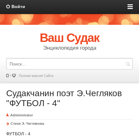
Войти
Ваш Судак
Энциклопедия города
Полная версия Сайта
Судакчанин поэт Э.Чегляков
"ФУТБОЛ - 4"
Administrator
Стихи Э. Чеглякова
ФУТБОЛ - 4