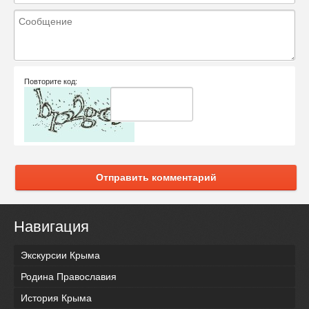
Повторите код:
Отправить комментарий
Навигация
Экскурсии Крыма
Родина Православия
История Крыма