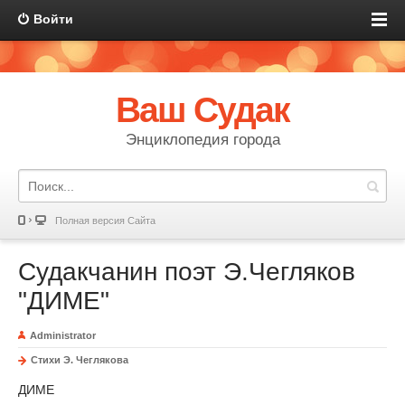
Войти
Ваш Судак
Энциклопедия города
Полная версия Сайта
Судакчанин поэт Э.Чегляков
"ДИМЕ"
Administrator
Стихи Э. Чеглякова
ДИМЕ