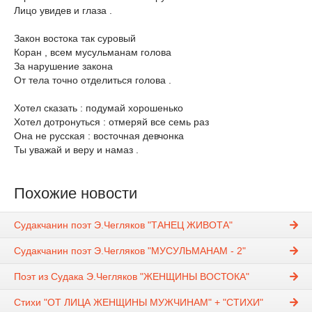
Лицо увидев и глаза .
Закон востока так суровый
Коран , всем мусульманам голова
За нарушение закона
От тела точно отделиться голова .
Хотел сказать : подумай хорошенько
Хотел дотронуться : отмеряй все семь раз
Она не русская : восточная девчонка
Ты уважай и веру и намаз .
Похожие новости
Судакчанин поэт Э.Чегляков "ТАНЕЦ ЖИВОТА"
Судакчанин поэт Э.Чегляков "МУСУЛЬМАНАМ - 2"
Поэт из Судака Э.Чегляков "ЖЕНЩИНЫ ВОСТОКА"
Стихи "ОТ ЛИЦА ЖЕНЩИНЫ МУЖЧИНАМ" + "СТИХИ"