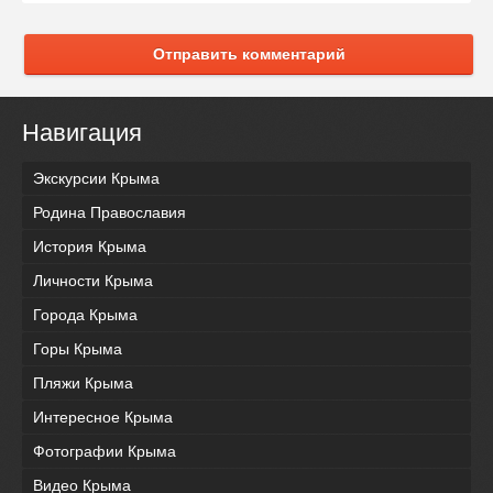
Отправить комментарий
Навигация
Экскурсии Крыма
Родина Православия
История Крыма
Личности Крыма
Города Крыма
Горы Крыма
Пляжи Крыма
Интересное Крыма
Фотографии Крыма
Видео Крыма