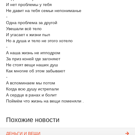
И нет проблемы у тебя
Не давит на тебя семьи непониманье
-
Одна проблема за другой
Увешали всё тело
И угасает к жизни пыл
Но а душа и тело не этого хотело
-
А наша жизнь не ипподром
За приз коней где загоняют
Не стоят вещи наших душ
Как многие об этом забывают
-
А вспоминаем мы потом
Когда всю душу истрепали
А сердце в ранах и болит
Поймём что жизнь на вещи поменяли .
Похожие новости
ДЕНЬГИ И ВЕЩИ