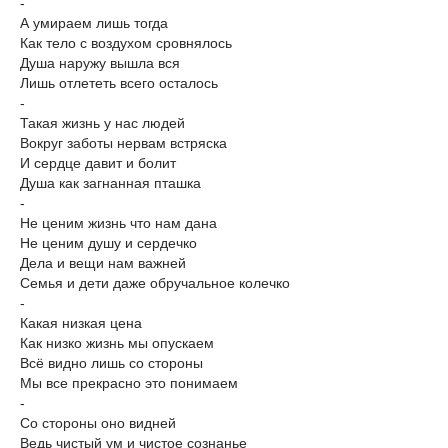
-
А умираем лишь тогда
Как тело с воздухом сровнялось
Душа наружу вышла вся
Лишь отлететь всего осталось
-
Такая жизнь у нас людей
Вокруг заботы нервам встряска
И сердце давит и болит
Душа как загнанная пташка
-
Не ценим жизнь что нам дана
Не ценим душу и сердечко
Дела и вещи нам важней
Семья и дети даже обручальное колечко
-
Какая низкая цена
Как низко жизнь мы опускаем
Всё видно лишь со стороны
Мы все прекрасно это понимаем
-
Со стороны оно видней
Ведь чистый ум и чистое сознанье