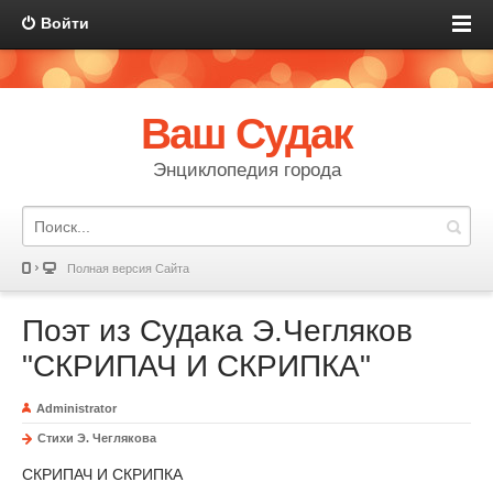
Войти
Ваш Судак
Энциклопедия города
Полная версия Сайта
Поэт из Судака Э.Чегляков
"СКРИПАЧ И СКРИПКА"
Administrator
Стихи Э. Чеглякова
СКРИПАЧ И СКРИПКА