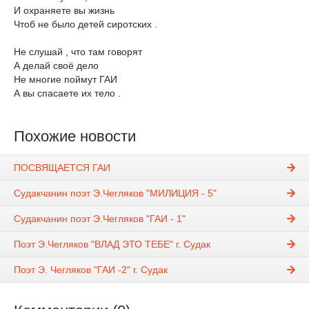
И охраняете вы жизнь
Чтоб не было детей сиротских .
Не слушай , что там говорят
А делай своё дело
Не многие поймут ГАИ
А вы спасаете их тело .
Похожие новости
ПОСВЯЩАЕТСЯ ГАИ
Судакчанин поэт Э.Чегляков "МИЛИЦИЯ - 5"
Судакчанин поэт Э.Чегляков "ГАИ - 1"
Поэт Э.Чегляков "ВЛАД ЭТО ТЕБЕ" г. Судак
Поэт Э. Чегляков "ГАИ -2" г. Судак