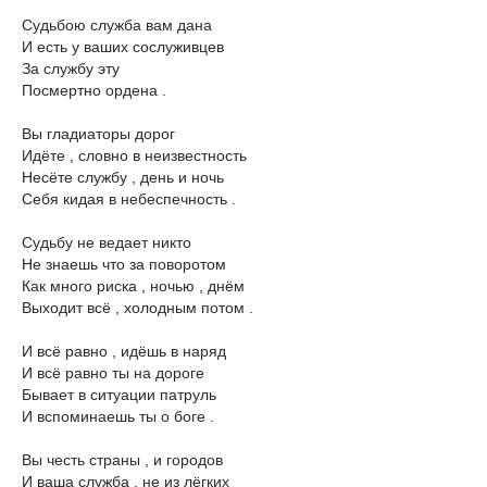
Судьбою служба вам дана
И есть у ваших сослуживцев
За службу эту
Посмертно ордена .
Вы гладиаторы дорог
Идёте , словно в неизвестность
Несёте службу , день и ночь
Себя кидая в небеспечность .
Судьбу не ведает никто
Не знаешь что за поворотом
Как много риска , ночью , днём
Выходит всё , холодным потом .
И всё равно , идёшь в наряд
И всё равно ты на дороге
Бывает в ситуации патруль
И вспоминаешь ты о боге .
Вы честь страны , и городов
И ваша служба , не из лёгких