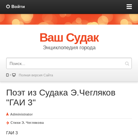
Войти
Ваш Судак
Энциклопедия города
Полная версия Сайта
Поэт из Судака Э.Чегляков
"ГАИ 3"
Administrator
Стихи Э. Чеглякова
ГАИ 3