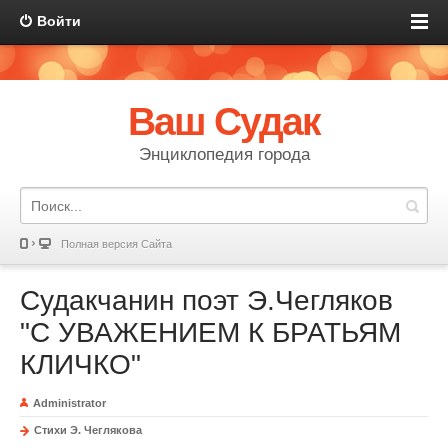
Войти
Ваш Судак
Энциклопедия города
Полная версия Сайта
Судакчанин поэт Э.Чегляков
"С УВАЖЕНИЕМ К БРАТЬЯМ
КЛИЧКО"
Administrator
Стихи Э. Чеглякова