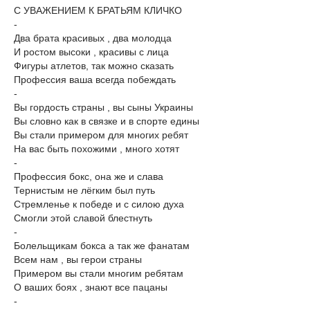
С УВАЖЕНИЕМ К БРАТЬЯМ КЛИЧКО
-
Два брата красивых , два молодца
И ростом высоки , красивы с лица
Фигуры атлетов, так можно сказать
Профессия ваша всегда побеждать
-
Вы гордость страны , вы сыны Украины
Вы словно как в связке и в спорте едины
Вы стали примером для многих ребят
На вас быть похожими , много хотят
-
Профессия бокс, она же и слава
Тернистым не лёгким был путь
Стремленье к победе и с силою духа
Смогли этой славой блестнуть
-
Болельщикам бокса а так же фанатам
Всем нам , вы герои страны
Примером вы стали многим ребятам
О ваших боях , знают все пацаны
-