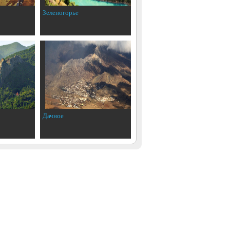
Зеленогорье
Дачное