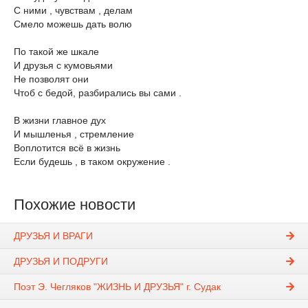
С ними , чувствам , делам
Смело можешь дать волю
По такой же шкале
И друзья с кумовьями
Не позволят они
Чтоб с бедой, разбирались вы сами .
В жизни главное дух
И мышленья , стремление
Воплотится всё в жизнь
Если будешь , в таком окружение .
Похожие новости
ДРУЗЬЯ И ВРАГИ
ДРУЗЬЯ И ПОДРУГИ
Поэт Э. Чегляков "ЖИЗНЬ И ДРУЗЬЯ" г. Судак