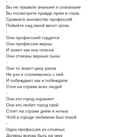
-
Вы не лукавьте знаньем и сознаньем
Вы посмотрите правде прям в глаза
Сравните множество профессий
Поймёте над какой висит гроза
-
Они профессией гордятся
Они профессии верны
И знают как она опасна
Они отчизны верные сыны
-
Они то знают цену риска
Не раз и сталкивались с ней
И побеждают как и побеждали
Стоя на страже всех людей
-
Они кто город охраняет
Они кто любит город свой
Стоят на страже днём и ночью
Чтоб в городе любимом был покой
-
Одна профессия из сложных
Должны всегда быть на чеку