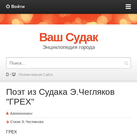
Войти
Ваш Судак
Энциклопедия города
Полная версия Сайта
Поэт из Судака Э.Чегляков
"ГРЕХ"
Administrator
Стихи Э. Чеглякова
ГРЕХ