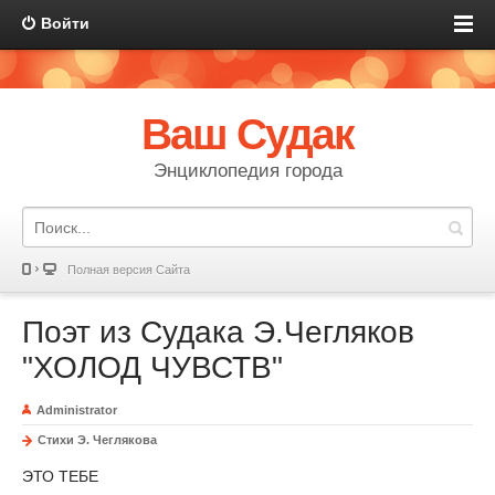
Войти
Ваш Судак
Энциклопедия города
Полная версия Сайта
Поэт из Судака Э.Чегляков
"ХОЛОД ЧУВСТВ"
Administrator
Стихи Э. Чеглякова
ЭТО ТЕБЕ