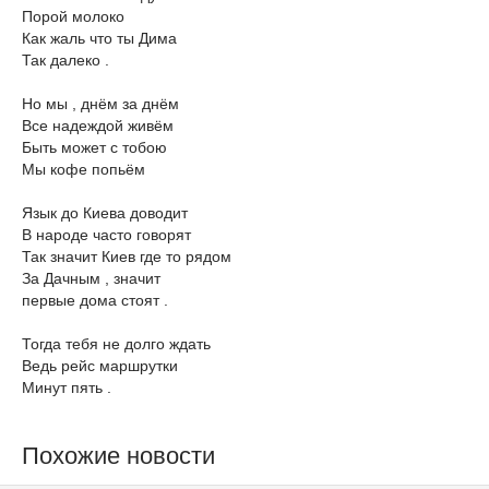
Порой молоко
Как жаль что ты Дима
Так далеко .
Но мы , днём за днём
Все надеждой живём
Быть может с тобою
Мы кофе попьём
Язык до Киева доводит
В народе часто говорят
Так значит Киев где то рядом
За Дачным , значит
первые дома стоят .
Тогда тебя не долго ждать
Ведь рейс маршрутки
Минут пять .
Похожие новости