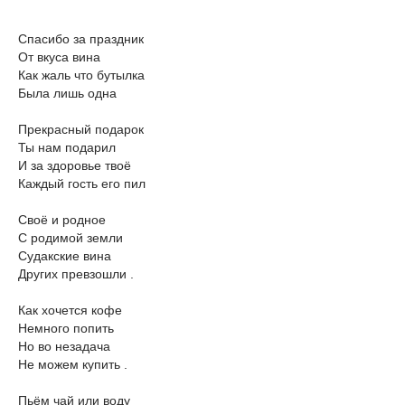
Спасибо за праздник
От вкуса вина
Как жаль что бутылка
Была лишь одна
Прекрасный подарок
Ты нам подарил
И за здоровье твоё
Каждый гость его пил
Своё и родное
С родимой земли
Судакские вина
Других превзошли .
Как хочется кофе
Немного попить
Но во незадача
Не можем купить .
Пьём чай или воду