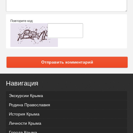
Повторите код:
Отправить комментарий
Навигация
Экскурсии Крыма
Родина Православия
История Крыма
Личности Крыма
Города Крыма