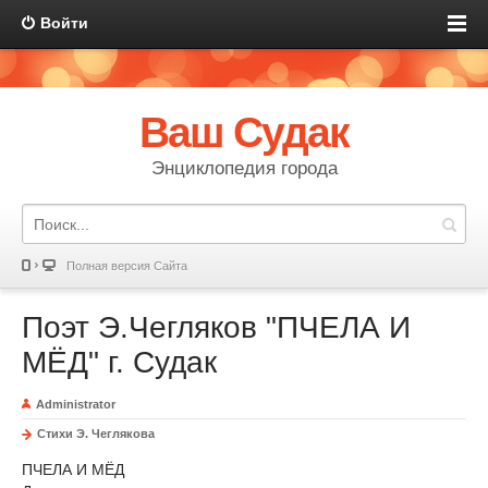
Войти
Ваш Судак
Энциклопедия города
Полная версия Сайта
Поэт Э.Чегляков "ПЧЕЛА И
МЁД" г. Судак
Administrator
Стихи Э. Чеглякова
ПЧЕЛА И МЁД