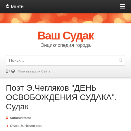
Войти
Ваш Судак
Энциклопедия города
Полная версия Сайта
Поэт Э.Чегляков "ДЕНЬ
ОСВОБОЖДЕНИЯ СУДАКА".
Судак
Administrator
Стихи Э. Чеглякова