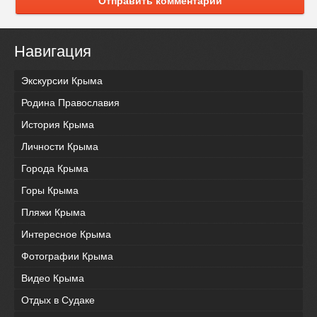
Отправить комментарий
Навигация
Экскурсии Крыма
Родина Православия
История Крыма
Личности Крыма
Города Крыма
Горы Крыма
Пляжи Крыма
Интересное Крыма
Фотографии Крыма
Видео Крыма
Отдых в Судаке