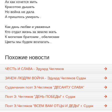
Ах как хочется жить
Красотою дышать
Но война не дала
А пришлось умирать .
Как дань любви и уваженья
Кто отдал жизнь за землю мать
К могилам братским , обелискам
Цветы мы будем возлагать .
Похожие новости
ЧЕСТЬ И СЛАВА - Эдуард Чегляков
ЗАЧЕМ ЛЮДЯМ ВОЙНА - Эдуард Чегляков Судак
Судакчанин поэт Э.Чегляков "ДЕСАНТУ СЛАВА"
Поэт Э. Чегляков "ДЕНЬ ПОБЕДЫ" г. Судак
Поэт Э.Чегляков "ВСЕМ ВАМ ОТЦЫ И ДЕДЫ" г. Судак