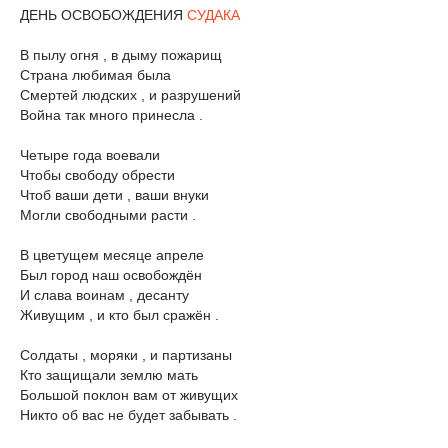
ДЕНЬ ОСВОБОЖДЕНИЯ
СУДАКА
В пылу огня , в дыму пожарищ
Страна любимая была
Смертей людских , и разрушений
Война так много принесла .
Четыре года воевали
Чтобы свободу обрести
Чтоб ваши дети , ваши внуки
Могли свободными расти .
В цветущем месяце апреле
Был город наш освобождён
И слава воинам , десанту
Живущим , и кто был сражён .
Солдаты , моряки , и партизаны
Кто защищали землю мать
Большой поклон вам от живущих
Никто об вас не будет забывать .