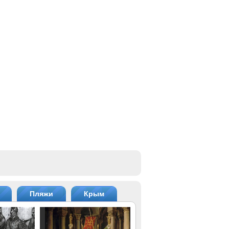
Пляжи
Крым