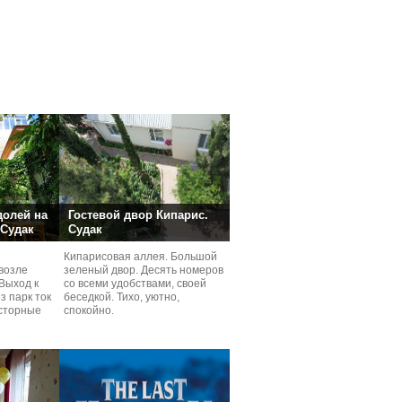
долей на
Гостевой двор Кипарис.
 Судак
Судак
Кипарисовая аллея. Большой
возле
зеленый двор. Десять номеров
Выход к
со всеми удобствами, своей
з парк ток
беседкой. Тихо, уютно,
сторные
спокойно.
ней.