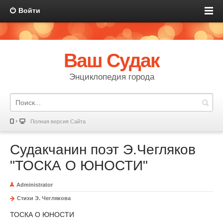
Войти
Ваш Судак
Энциклопедия города
Полная версия Сайта
Судакчанин поэт Э.Чегляков
"ТОСКА О ЮНОСТИ"
Administrator
Стихи Э. Чеглякова
ТОСКА О ЮНОСТИ