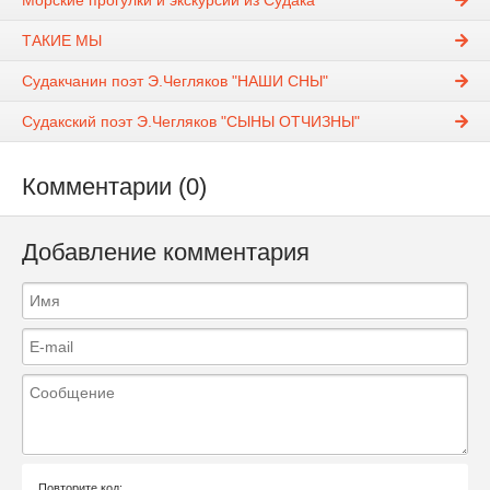
Морские прогулки и экскурсии из Судака
ТАКИЕ МЫ
Судакчанин поэт Э.Чегляков "НАШИ СНЫ"
Судакский поэт Э.Чегляков "СЫНЫ ОТЧИЗНЫ"
Комментарии (0)
Добавление комментария
Повторите код: