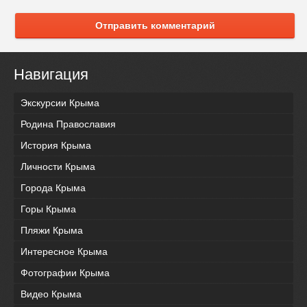
Отправить комментарий
Навигация
Экскурсии Крыма
Родина Православия
История Крыма
Личности Крыма
Города Крыма
Горы Крыма
Пляжи Крыма
Интересное Крыма
Фотографии Крыма
Видео Крыма