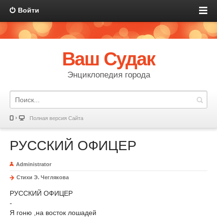
Войти
Ваш Судак
Энциклопедия города
Полная версия Сайта
РУССКИЙ ОФИЦЕР
Administrator
Стихи Э. Чеглякова
РУССКИЙ ОФИЦЕР
-
Я гоню ,на восток лошадей