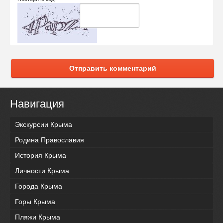
Отправить комментарий
Навигация
Экскурсии Крыма
Родина Православия
История Крыма
Личности Крыма
Города Крыма
Горы Крыма
Пляжи Крыма