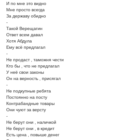
И по мне это видно
Мне просто всегда
За державу обидно
-
Такой Верещагин
Ответ всем давал
Хотя Абдула
Ему всё предлагал
-
Не продаст , таможня чести
Кто бы , что не предлагал
У неё свои законы
Он на верность , присягал
-
Не подкупные ребята
Постоянно на посту
Контрабандные товары
Они чуют за версту
-
Не берут они , наличкой
Не берут они , в кредит
Есть цена , повыше денег