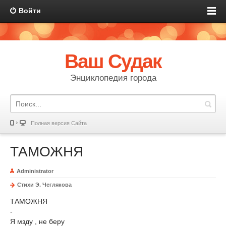
Войти
Ваш Судак
Энциклопедия города
Полная версия Сайта
ТАМОЖНЯ
Administrator
Стихи Э. Чеглякова
ТАМОЖНЯ
-
Я мзду , не беру