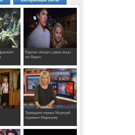
ты
Интересные Хиты
фрагмент
Паренек обалдел (давно искал
м.
это Видео)
Тринадцать черных Медведей
охраняют Марихуану