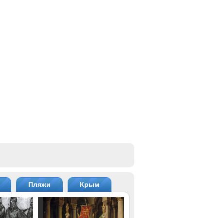
Пляжи
Крым