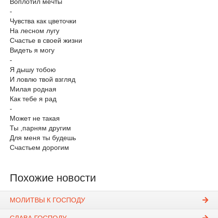
Воплотил мечты
-
Чувства как цветочки
На лесном лугу
Счастье в своей жизни
Видеть я могу
-
Я дышу тобою
И ловлю твой взгляд
Милая родная
Как тебе я рад
-
Может не такая
Ты ,парням другим
Для меня ты будешь
Счастьем дорогим
Похожие новости
МОЛИТВЫ К ГОСПОДУ