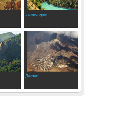
Зеленогорье
Дачное