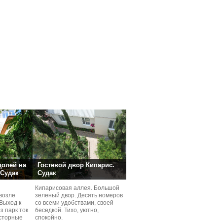
долей на
Гостевой двор Кипарис.
 Судак
Судак
Кипарисовая аллея. Большой
возле
зеленый двор. Десять номеров
Выход к
со всеми удобствами, своей
з парк ток
беседкой. Тихо, уютно,
сторные
спокойно.