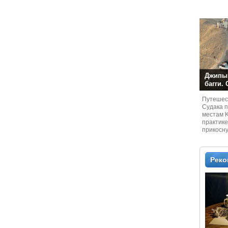
Джипы,
багги.
Путешест
Судaка 
местам 
практике
прикосн
местам и
Рек