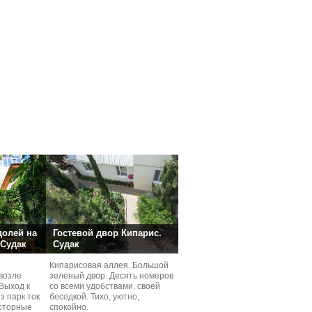
долей на
Гостевой двор Кипарис.
 Судак
Судак
Кипарисовая аллея. Большой
возле
зеленый двор. Десять номеров
Выход к
со всеми удобствами, своей
з парк ток
беседкой. Тихо, уютно,
сторные
спокойно.