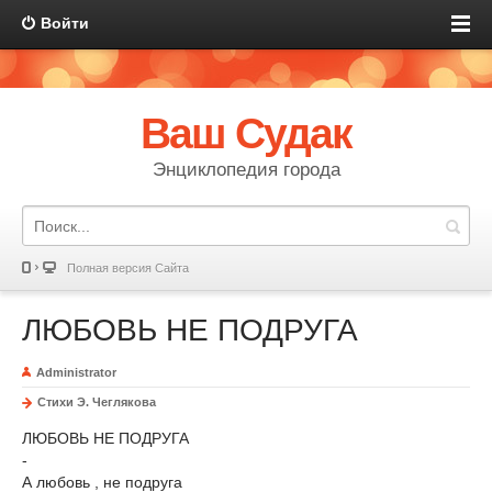
Войти
Ваш Судак
Энциклопедия города
Полная версия Сайта
ЛЮБОВЬ НЕ ПОДРУГА
Administrator
Стихи Э. Чеглякова
ЛЮБОВЬ НЕ ПОДРУГА
-
А любовь , не подруга