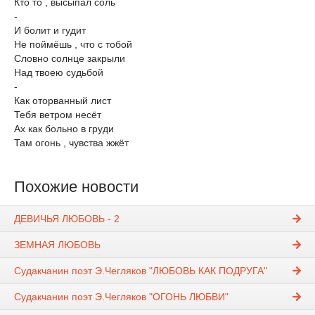
Кто то , высыпал соль
-
И болит и гудит
Не поймёшь , что с тобой
Словно солнце закрыли
Над твоею судьбой
-
Как оторванный лист
Тебя ветром несёт
Ах как больно в груди
Там огонь , чувства жжёт
Похожие новости
ДЕВИЧЬЯ ЛЮБОВЬ - 2
ЗЕМНАЯ ЛЮБОВЬ
Судакчанин поэт Э.Чегляков "ЛЮБОВЬ КАК ПОДРУГА"
Судакчанин поэт Э.Чегляков "ОГОНЬ ЛЮБВИ"