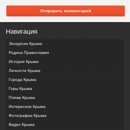
Отправить комментарий
Навигация
Экскурсии Крыма
Родина Православия
История Крыма
Личности Крыма
Города Крыма
Горы Крыма
Пляжи Крыма
Интересное Крыма
Фотографии Крыма
Видео Крыма