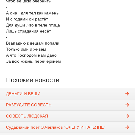
Чтоб её ,всю очернить
-
А она , для тел как камень
И с годами он растёт
Для души ,что в теле птица
Лишь страдания несёт
-
Взападню к вещам попали
Только ими и живём
А что Господом нам дано
За всю жизнь, перечеркнём
Похожие новости
ДЕНЬГИ И ВЕЩИ
РАЗБУДИТЕ СОВЕСТЬ
СОВЕСТЬ ЛЮДСКАЯ
Судакчанин поэт Э.Чегляков "ОЛЕГУ И ТАТЬЯНЕ"