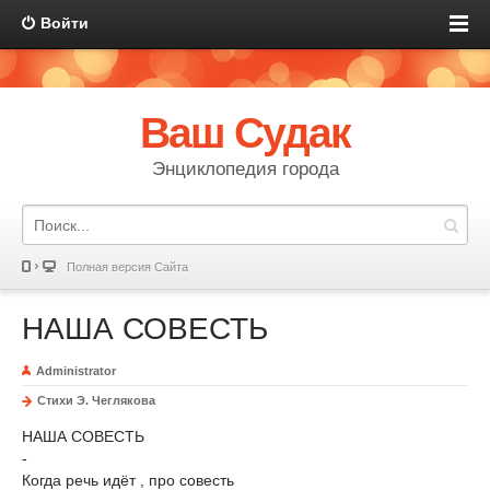
Войти
Ваш Судак
Энциклопедия города
Полная версия Сайта
НАША СОВЕСТЬ
Administrator
Стихи Э. Чеглякова
НАША СОВЕСТЬ
-
Когда речь идёт , про совесть