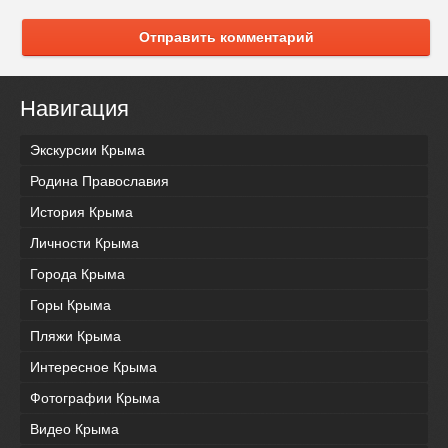
Отправить комментарий
Навигация
Экскурсии Крыма
Родина Православия
История Крыма
Личности Крыма
Города Крыма
Горы Крыма
Пляжи Крыма
Интересное Крыма
Фотографии Крыма
Видео Крыма