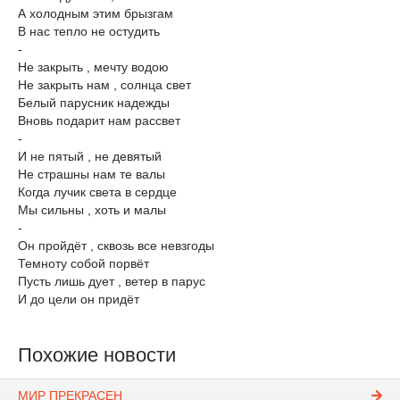
А холодным этим брызгам
В нас тепло не остудить
-
Не закрыть , мечту водою
Не закрыть нам , солнца свет
Белый парусник надежды
Вновь подарит нам рассвет
-
И не пятый , не девятый
Не страшны нам те валы
Когда лучик света в сердце
Мы сильны , хоть и малы
-
Он пройдёт , сквозь все невзгоды
Темноту собой порвёт
Пусть лишь дует , ветер в парус
И до цели он придёт
Похожие новости
МИР ПРЕКРАСЕН