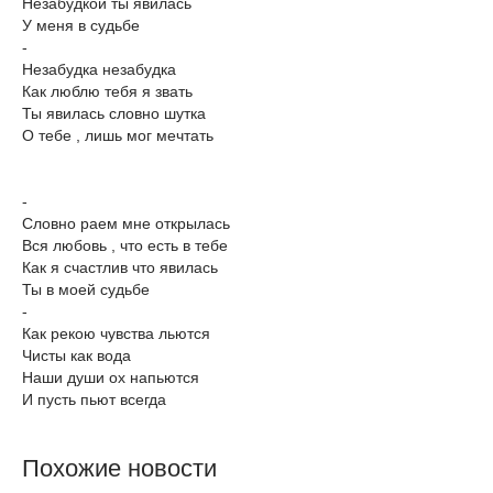
Незабудкой ты явилась
У меня в судьбе
-
Незабудка незабудка
Как люблю тебя я звать
Ты явилась словно шутка
О тебе , лишь мог мечтать
-
Словно раем мне открылась
Вся любовь , что есть в тебе
Как я счастлив что явилась
Ты в моей судьбе
-
Как рекою чувства льются
Чисты как вода
Наши души ох напьются
И пусть пьют всегда
Похожие новости