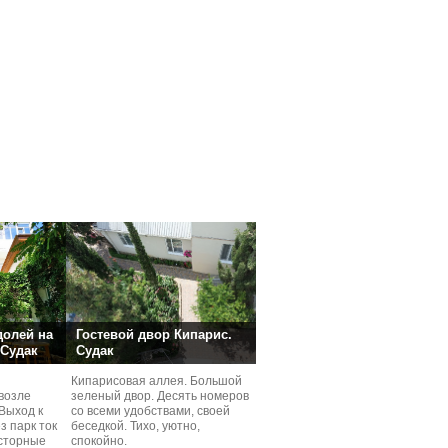
долей на
Гостевой двор Кипарис.
 Судак
Судак
Кипарисовая аллея. Большой
возле
зеленый двор. Десять номеров
Выход к
со всеми удобствами, своей
з парк ток
беседкой. Тихо, уютно,
сторные
спокойно.