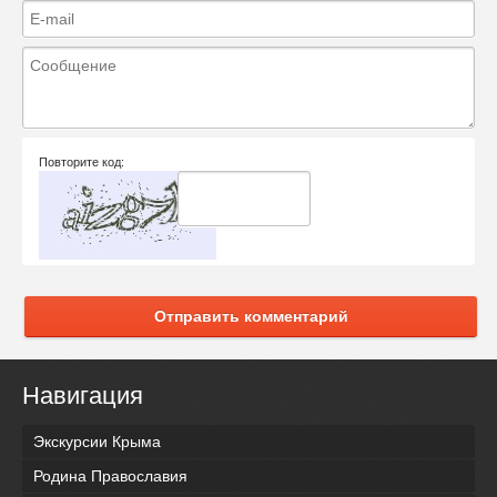
Повторите код:
Отправить комментарий
Навигация
Экскурсии Крыма
Родина Православия