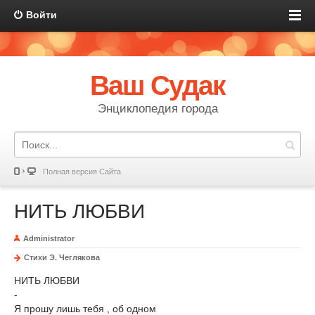
Войти
Ваш Судак
Энциклопедия города
Полная версия Сайта
НИТЬ ЛЮБВИ
Administrator
Стихи Э. Чеглякова
НИТЬ ЛЮБВИ
-
Я прошу лишь тебя , об одном