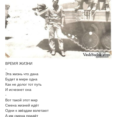
ВРЕМЯ ЖИЗНИ
-
Эта жизнь что дана
Будет в мире одна
Как не долог тот путь
И исчезнет она
-
Вот такой этот мир
Смена жизней идёт
Одни к звёздам взлетают
А им смена придёт