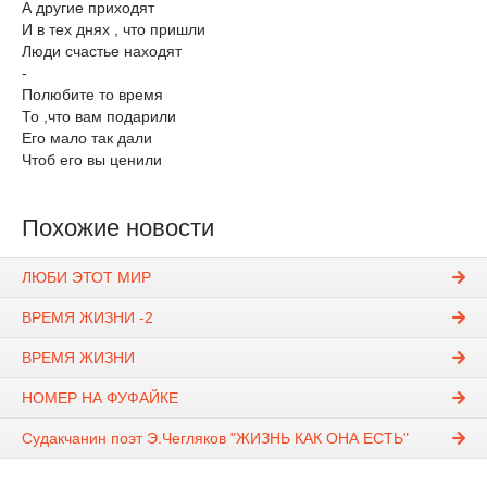
А другие приходят
И в тех днях , что пришли
Люди счастье находят
-
Полюбите то время
То ,что вам подарили
Его мало так дали
Чтоб его вы ценили
Похожие новости
ЛЮБИ ЭТОТ МИР
ВРЕМЯ ЖИЗНИ -2
ВРЕМЯ ЖИЗНИ
НОМЕР НА ФУФАЙКЕ
Судакчанин поэт Э.Чегляков "ЖИЗНЬ КАК ОНА ЕСТЬ"