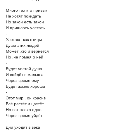
-
Много тех кто привык
Не хотят покидать
Но закон есть закон
И пришлось улетать
-
Улетают как птицы
Души этих людей
Может ,кто и вернётся
Но ,не помня о ней
-
Будет чистой душа
И войдёт в малыша
Через время ему
Будет жизнь хороша
-
Этот мир . он красив
Всё растёт и цветёт
Но вот плохо одно
Через время уйдёт
-
Дни уходят в века