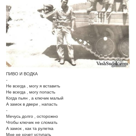
ПИВО И ВОДКА
-
Не всегда , могу я вставить
Не всегда , могу попасть
Когда пьян , а ключик малый
А замок в двери , напасть
-
Мечусь долго , осторожно
Чтобы ключик не сломать
А замок , как та рулетка
Мне не хочет уступать