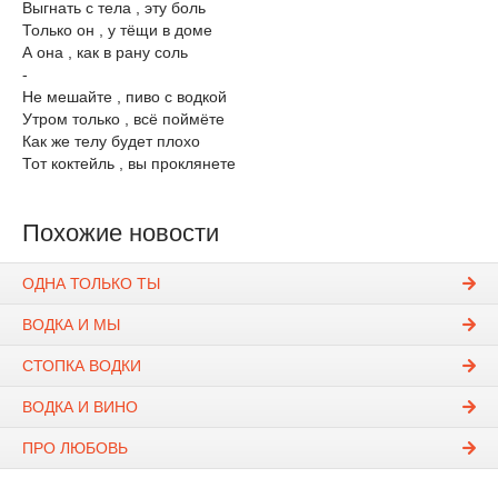
Выгнать с тела , эту боль
Только он , у тёщи в доме
А она , как в рану соль
-
Не мешайте , пиво с водкой
Утром только , всё поймёте
Как же телу будет плохо
Тот коктейль , вы проклянете
Похожие новости
ОДНА ТОЛЬКО ТЫ
ВОДКА И МЫ
СТОПКА ВОДКИ
ВОДКА И ВИНО
ПРО ЛЮБОВЬ