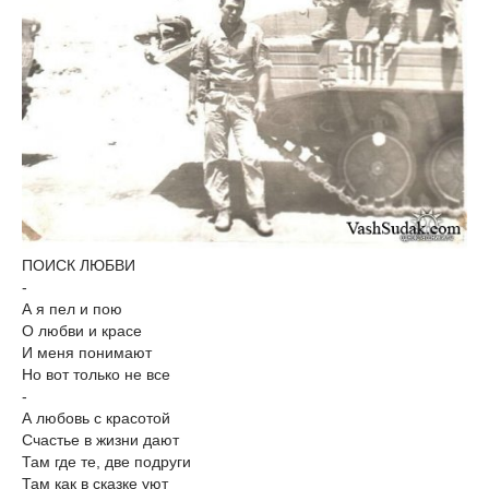
ПОИСК ЛЮБВИ
-
А я пел и пою
О любви и красе
И меня понимают
Но вот только не все
-
А любовь с красотой
Счастье в жизни дают
Там где те, две подруги
Там как в сказке уют