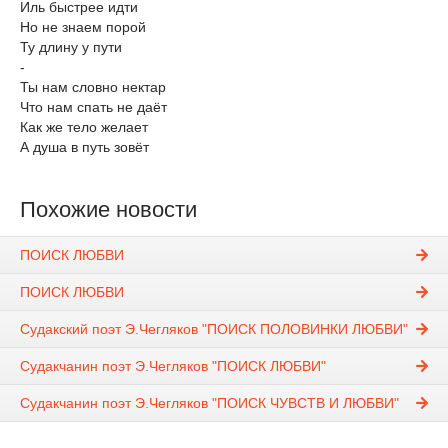
Иль быстрее идти
Но не знаем порой
Ту длину у пути
-
Ты нам словно нектар
Что нам спать не даёт
Как же тело желает
А душа в путь зовёт
Похожие новости
ПОИСК ЛЮБВИ
ПОИСК ЛЮБВИ
Судакский поэт Э.Чегляков "ПОИСК ПОЛОВИНКИ ЛЮБВИ"
Судакчанин поэт Э.Чегляков "ПОИСК ЛЮБВИ"
Судакчанин поэт Э.Чегляков "ПОИСК ЧУВСТВ И ЛЮБВИ"