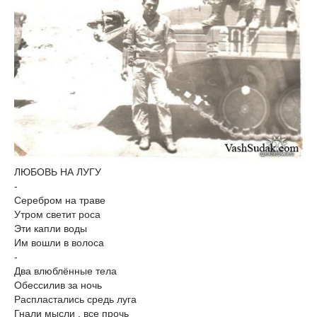
ЛЮБОВЬ НА ЛУГУ
-
Серебром на траве
Утром светит роса
Эти капли воды
Им вошли в волоса
-
Два влюблённые тела
Обессилив за ночь
Распластались средь луга
Гнали мысли , все прочь