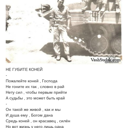
НЕ ГУБИТЕ КОНЕЙ
-
Пожалейте коней , Господа
Не гоните их так , словно в рай
Нету сил , чтобы первым прийти
А судьбы , это может быть край
-
Он такой же живой , как и мы
И душа ему , Богом дана
Средь коней , он красавец , силён
Но вот жизнь у него лишь одна