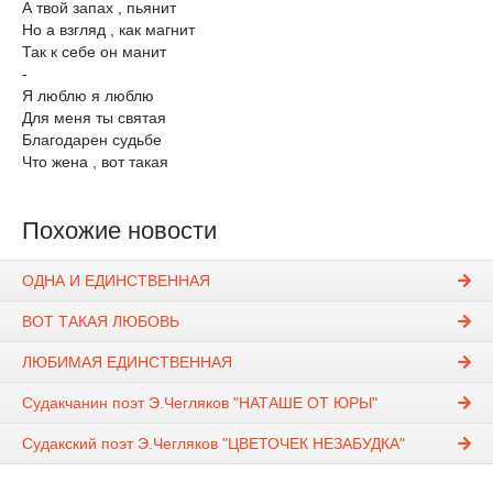
А твой запах , пьянит
Но а взгляд , как магнит
Так к себе он манит
-
Я люблю я люблю
Для меня ты святая
Благодарен судьбе
Что жена , вот такая
Похожие новости
ОДНА И ЕДИНСТВЕННАЯ
ВОТ ТАКАЯ ЛЮБОВЬ
ЛЮБИМАЯ ЕДИНСТВЕННАЯ
Судакчанин поэт Э.Чегляков "НАТАШЕ ОТ ЮРЫ"
Судакский поэт Э.Чегляков "ЦВЕТОЧЕК НЕЗАБУДКА"