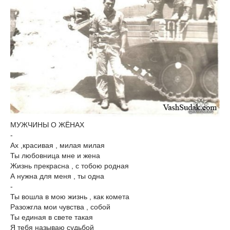
МУЖЧИНЫ О ЖЁНАХ
-
Ах ,красивая , милая милая
Ты любовница мне и жена
Жизнь прекрасна , с тобою родная
А нужна для меня , ты одна
-
Ты вошла в мою жизнь , как комета
Разожгла мои чувства , собой
Ты единая в свете такая
Я тебя называю судьбой