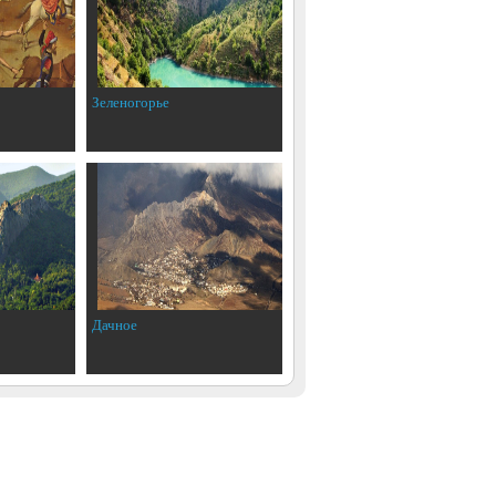
Зеленогорье
Дачное