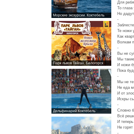
Для ребя
То глаза
Но дадут
Морские экскурсии. Коктебель
-
Заблесте
Те ножи 
Как квар
Волкам п
-
Вы не су
Мы такие
Парк львов Тайган. Белогорск
И ножи б
Пока бу
-
Мы не те
Не еда м
И от зло
Искры сы
-
Словно б
Дельфинарий Коктебель
Всё реши
И теперь
Не горят
-