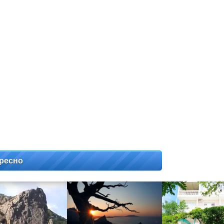
ресно