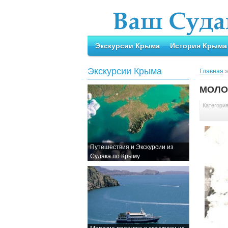
Экскурсии Крыма
История Крыма
Экскурсии Крыма
Главная
МОЛО
Категори
Путешествия и Экскурсии из
Судака по Крыму