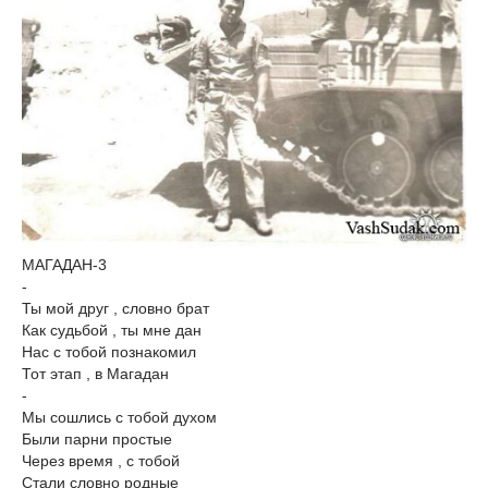
МАГАДАН-3
-
Ты мой друг , словно брат
Как судьбой , ты мне дан
Нас с тобой познакомил
Тот этап , в Магадан
-
Мы сошлись с тобой духом
Были парни простые
Через время , с тобой
Стали словно родные