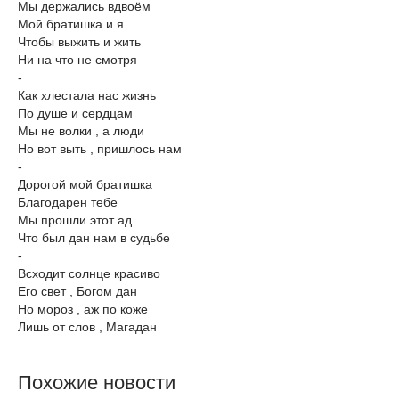
Мы держались вдвоём
Мой братишка и я
Чтобы выжить и жить
Ни на что не смотря
-
Как хлестала нас жизнь
По душе и сердцам
Мы не волки , а люди
Но вот выть , пришлось нам
-
Дорогой мой братишка
Благодарен тебе
Мы прошли этот ад
Что был дан нам в судьбе
-
Всходит солнце красиво
Его свет , Богом дан
Но мороз , аж по коже
Лишь от слов , Магадан
Похожие новости