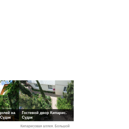
долей на
Гостевой двор Кипарис.
 Судак
Судак
Кипарисовая аллея. Большой