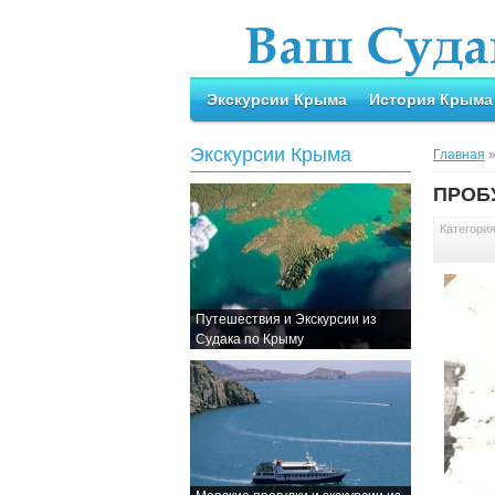
Экскурсии Крыма
История Крыма
Экскурсии Крыма
Главная
ПРОБ
Категори
Путешествия и Экскурсии из
Судака по Крыму