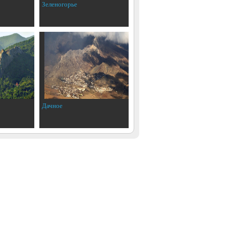
Зеленогорье
Дачное