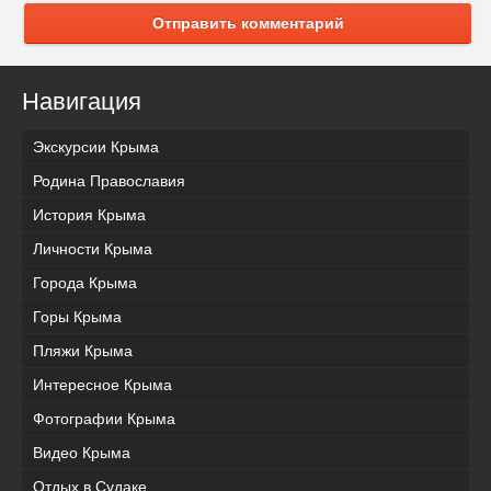
Отправить комментарий
Навигация
Экскурсии Крыма
Родина Православия
История Крыма
Личности Крыма
Города Крыма
Горы Крыма
Пляжи Крыма
Интересное Крыма
Фотографии Крыма
Видео Крыма
Отдых в Судаке