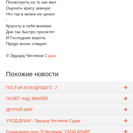
Посмотреть,на то как жил
Оценить красу земную
Что так в жизни не ценил
-
Красоту в себя внимаю
Дни так быстро пролетят
И Господние ворота
Предо мною отварят
© Эдуард Чегляков
Судак
Похожие новости
ГОСТЬЯ ИЗ БУДУЩЕГО -7
ПОЛЁТ НАД ЗЕМЛЁЙ
ДРУГОЙ МИР
УХОД ДУШИ - Эдуард Чегляков Судак
Судакчанин поэт Э.Чегляков "УХОД ДУШИ"