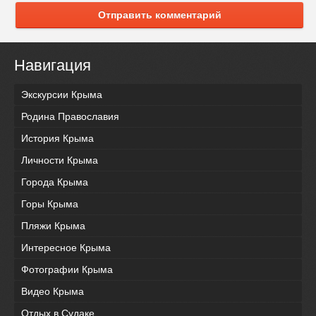
Отправить комментарий
Навигация
Экскурсии Крыма
Родина Православия
История Крыма
Личности Крыма
Города Крыма
Горы Крыма
Пляжи Крыма
Интересное Крыма
Фотографии Крыма
Видео Крыма
Отдых в Судаке