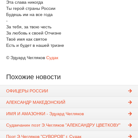
Эта слава никогда
Ты герой страны России
Будешь им на все года
-
За тебя, за твою честь
За любовь к своей Отчизне
Твоё имя как святое
Есть и будет в нашей тризне
© Эдуард Чегляков
Судак
Похожие новости
ОФИЦЕРЫ РОССИИ
АЛЕКСАНДР МАКЕДОНСКИЙ
ИМЯ И АМАЗОНКИ - Эдуард Чегляков
Судакчанин поэт Э.Чегляков "АЛЕКСАНДРУ ЦВЕТКОВУ"
Поэт Э.Чегляков "СУВОРОВ" г. Судак