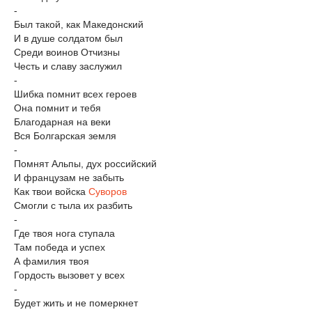
-
Был такой, как Македонский
И в душе солдатом был
Среди воинов Отчизны
Честь и славу заслужил
-
Шибка помнит всех героев
Она помнит и тебя
Благодарная на веки
Вся Болгарская земля
-
Помнят Альпы, дух российский
И французам не забыть
Как твои войска
Суворов
Смогли с тыла их разбить
-
Где твоя нога ступала
Там победа и успех
А фамилия твоя
Гордость вызовет у всех
-
Будет жить и не померкнет