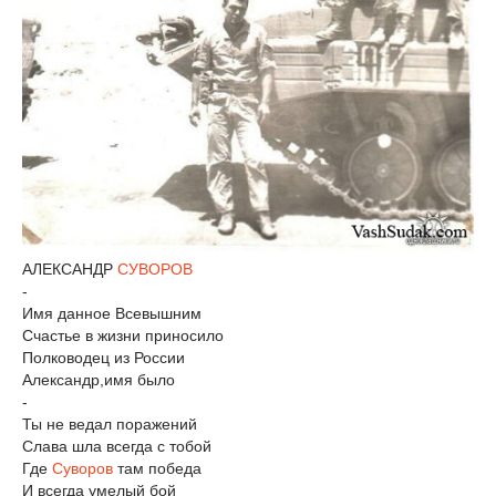
АЛЕКСАНДР
СУВОРОВ
-
Имя данное Всевышним
Счастье в жизни приносило
Полководец из России
Александр,имя было
-
Ты не ведал поражений
Слава шла всегда с тобой
Где
Суворов
там победа
И всегда умелый бой