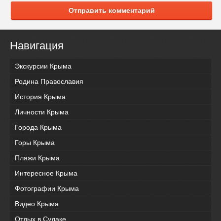
Отправить комментарий
Навигация
Экскурсии Крыма
Родина Православия
История Крыма
Личности Крыма
Города Крыма
Горы Крыма
Пляжи Крыма
Интересное Крыма
Фотографии Крыма
Видео Крыма
Отдых в Судаке