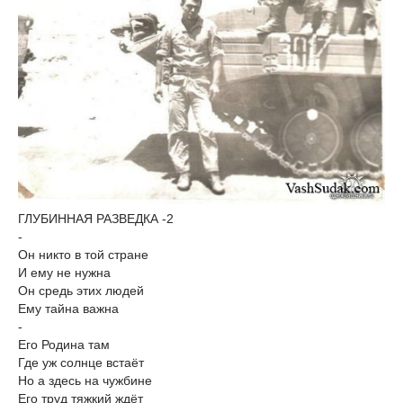
ГЛУБИННАЯ РАЗВЕДКА -2
-
Он никто в той стране
И ему не нужна
Он средь этих людей
Ему тайна важна
-
Его Родина там
Где уж солнце встаёт
Но а здесь на чужбине
Его труд тяжкий ждёт