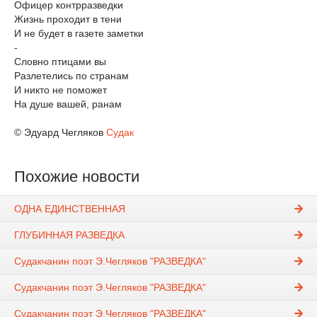
Офицер контрразведки
Жизнь проходит в тени
И не будет в газете заметки
-
Словно птицами вы
Разлетелись по странам
И никто не поможет
На душе вашей, ранам
© Эдуард Чегляков
Судак
Похожие новости
ОДНА ЕДИНСТВЕННАЯ
ГЛУБИННАЯ РАЗВЕДКА
Судакчанин поэт Э.Чегляков "РАЗВЕДКА"
Судакчанин поэт Э.Чегляков "РАЗВЕДКА"
Судакчанин поэт Э.Чегляков "РАЗВЕДКА"