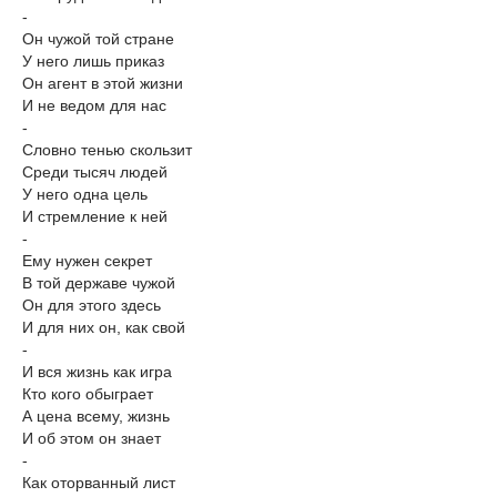
-
Он чужой той стране
У него лишь приказ
Он агент в этой жизни
И не ведом для нас
-
Словно тенью скользит
Среди тысяч людей
У него одна цель
И стремление к ней
-
Ему нужен секрет
В той державе чужой
Он для этого здесь
И для них он, как свой
-
И вся жизнь как игра
Кто кого обыграет
А цена всему, жизнь
И об этом он знает
-
Как оторванный лист