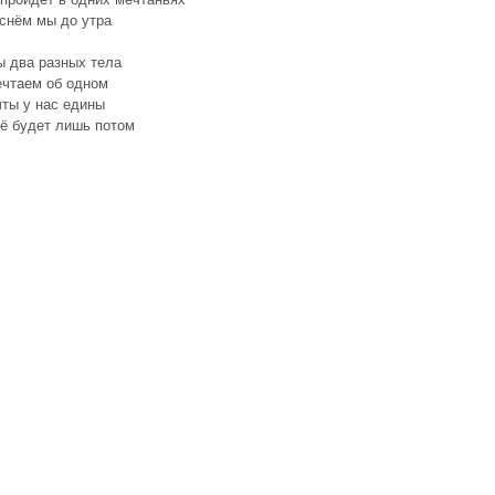
снём мы до утра
ы два разных тела
ечтаем об одном
ты у нас едины
ё будет лишь потом