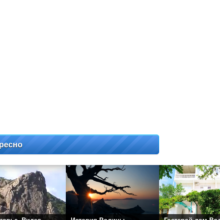
ресно