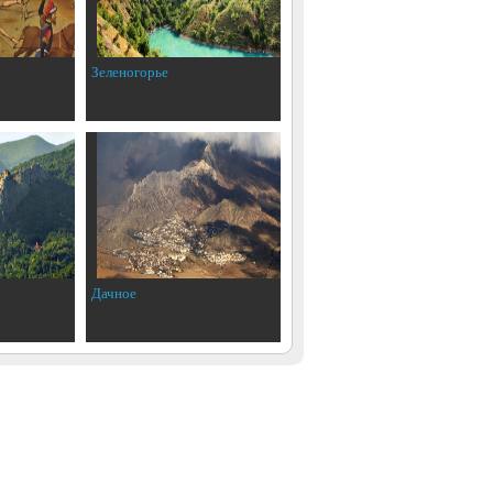
Зеленогорье
Дачное