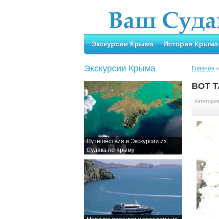
Экскурсии Крыма
История Крыма
Экскурсии Крыма
Главная
ВОТ 
Категори
Путешествия и Экскурсии из
Судака по Крыму