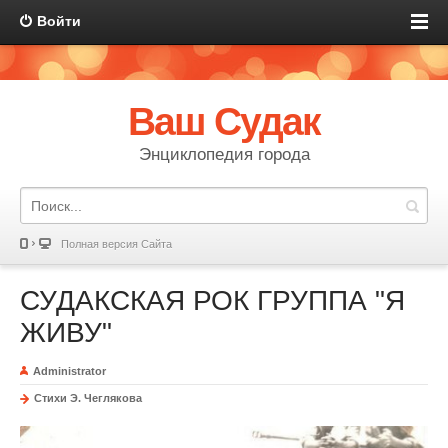
Войти
Ваш Судак
Энциклопедия города
Полная версия Сайта
СУДАКСКАЯ РОК ГРУППА "Я
ЖИВУ"
Administrator
Стихи Э. Чеглякова