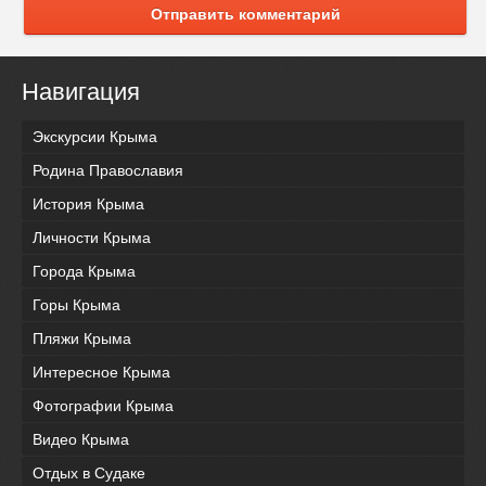
Отправить комментарий
Навигация
Экскурсии Крыма
Родина Православия
История Крыма
Личности Крыма
Города Крыма
Горы Крыма
Пляжи Крыма
Интересное Крыма
Фотографии Крыма
Видео Крыма
Отдых в Судаке