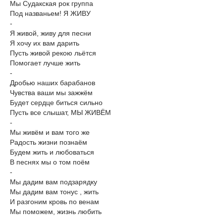
Мы Судакская рок группа
Под названьем! Я ЖИВУ
-
Я живой, живу для песни
Я хочу их вам дарить
Пусть живой рекою льётся
Помогает лучше жить
-
Дробью наших барабанов
Чувства ваши мы зажжём
Будет сердце биться сильно
Пусть все слышат, МЫ ЖИВЁМ
-
Мы живём и вам того же
Радость жизни познаём
Будем жить и любоваться
В песнях мы о том поём
-
Мы дадим вам подзарядку
Мы дадим вам тонус , жить
И разгоним кровь по венам
Мы поможем, жизнь любить
-