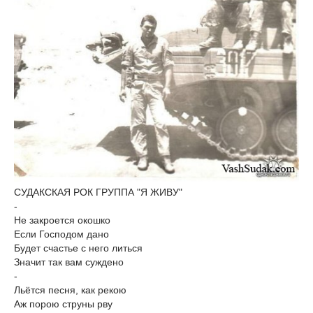
СУДАКСКАЯ РОК ГРУППА "Я ЖИВУ"
-
Не закроется окошко
Если Господом дано
Будет счастье с него литься
Значит так вам суждено
-
Льётся песня, как рекою
Аж порою струны рву