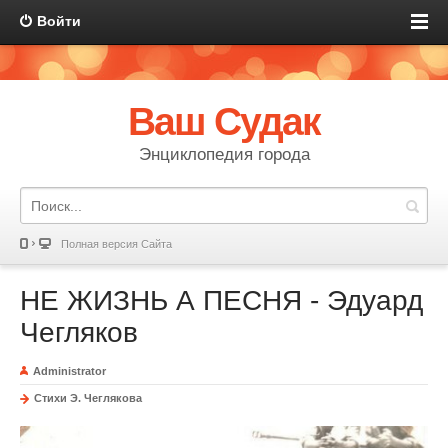
Войти
Ваш Судак
Энциклопедия города
Полная версия Сайта
НЕ ЖИЗНЬ А ПЕСНЯ - Эдуард
Чегляков
Administrator
Стихи Э. Чеглякова