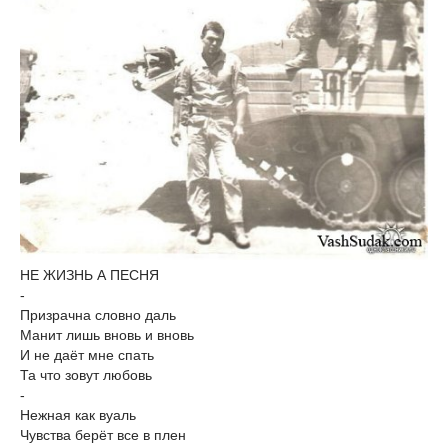
НЕ ЖИЗНЬ А ПЕСНЯ
-
Призрачна словно даль
Манит лишь вновь и вновь
И не даёт мне спать
Та что зовут любовь
-
Нежная как вуаль
Чувства берёт все в плен