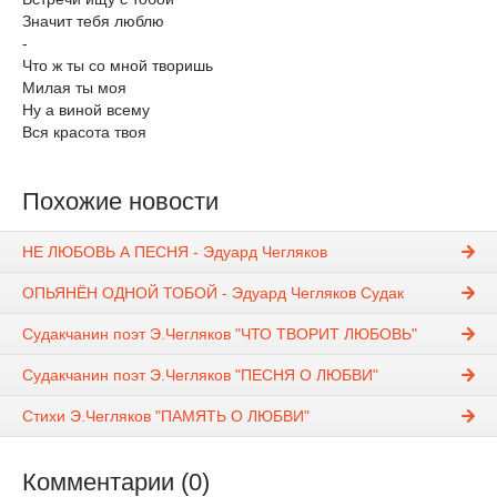
Значит тебя люблю
-
Что ж ты со мной творишь
Милая ты моя
Ну а виной всему
Вся красота твоя
Похожие новости
НЕ ЛЮБОВЬ А ПЕСНЯ - Эдуард Чегляков
ОПЬЯНЁН ОДНОЙ ТОБОЙ - Эдуард Чегляков Судак
Судакчанин поэт Э.Чегляков "ЧТО ТВОРИТ ЛЮБОВЬ"
Судакчанин поэт Э.Чегляков "ПЕСНЯ О ЛЮБВИ"
Стихи Э.Чегляков "ПАМЯТЬ О ЛЮБВИ"
Комментарии (0)