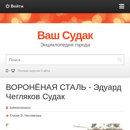
Войти
Ваш Судак
Энциклопедия города
Полная версия Сайта
ВОРОНЁНАЯ СТАЛЬ - Эдуард
Чегляков Судак
Administrator
Стихи Э. Чеглякова