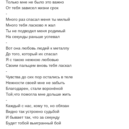
Только мне не было это важно
От тебя зависел жизни срок
-
Много раз спасал меня ты милый
Много тебя ласково я жал
Ты не подводил меня родимый
На секунды раньше успевал
-
Вот она любовь людей к металлу
До того, который их спасал
Я с такою нежною любовью
Своим пальцем вновь тебя ласкал
-
Чувства до сих пор остались в теле
Нежности своей мне не забыть
Благодарен, стали воронёной
Той,что помогла мне дольше жить
-
Каждый с нас, кому то, но обязан
Видно так устроено судьбой
И бывает так, что за секунду
Будет тобой выигранный бой
-